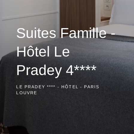
Suites Famille -
Hôtel Le
Pradey 4****
LE PRADEY **** - HÔTEL - PARIS
LOUVRE