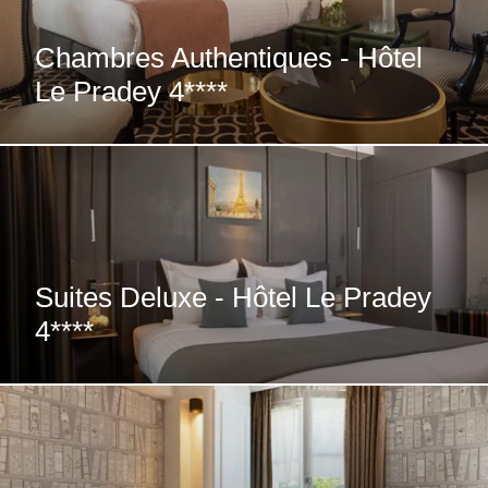
Chambres Authentiques - Hôtel
Le Pradey 4****
Suites Deluxe - Hôtel Le Pradey
4****