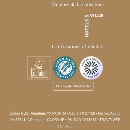
Membre de la collection
Certifications officielles
EU Ecolabel
FR/051/566
Codes GDS : Amadeus YX PARPRA • Sabre YX 27729 • Galileo/Apollo
YX 57741 • Worldspan YX ORYHE
• DHISCO YX71617
• TRAVELWEB
YX71617