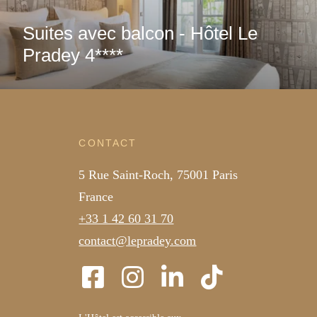
Suites avec balcon - Hôtel Le
Pradey 4****
CONTACT
5 Rue Saint-Roch, 75001 Paris
France
+33 1 42 60 31 70
contact@lepradey.com