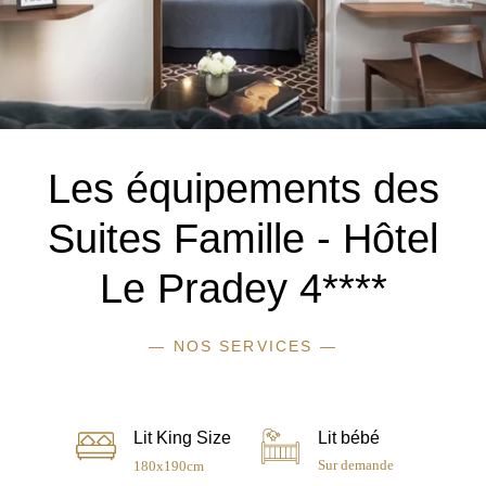
Les équipements des
Suites Famille - Hôtel
Le Pradey 4****
— NOS SERVICES —
Lit King Size
Lit bébé
Sur demande
180x190cm