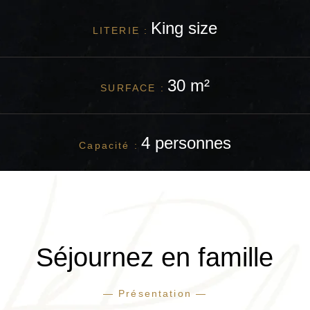
King size
LITERIE :
30 m²
SURFACE :
4 personnes
Capacité :
Séjournez en famille
— Présentation —